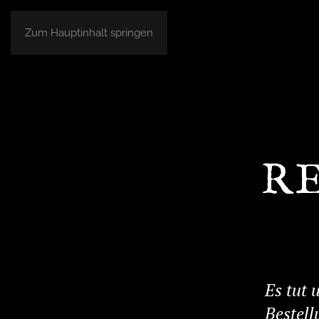
Zum Hauptinhalt springen
R
Es tut 
Bestell