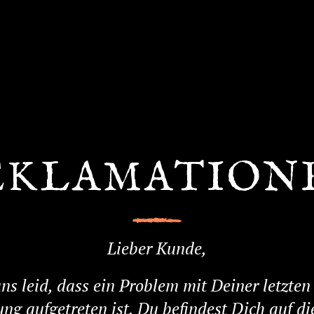
EKLAMATION
Lieber Kunde,
uns leid, dass ein Problem mit Deiner letzten
ung aufgetreten ist. Du befindest Dich auf di